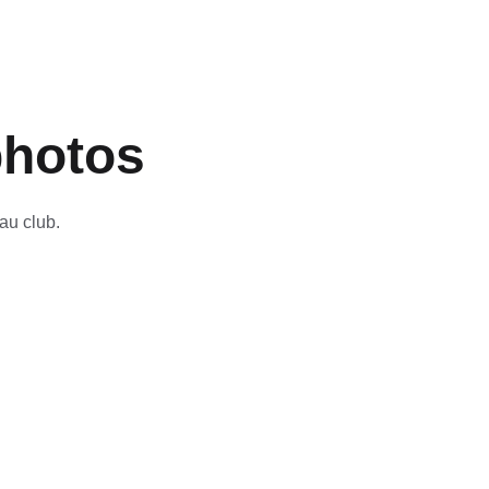
photos
au club.