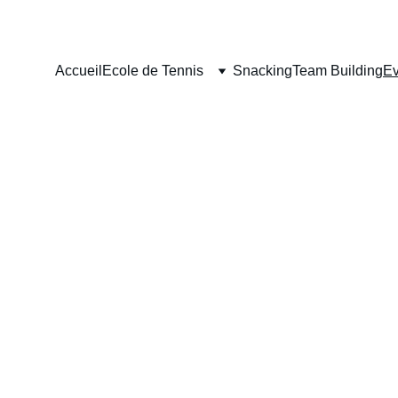
Accueil
Ecole de Tennis
Snacking
Team Building
E