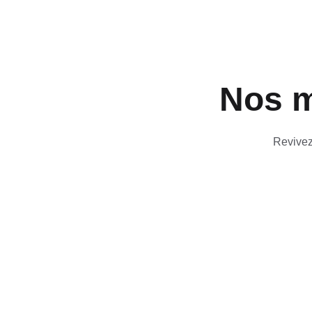
Nos m
Revivez